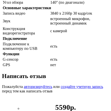
Угол обзора
140° (по диагонали)
Основные характеристики
Запись видео
3840 х 2160р 30 кадр/сек
встроенный микрофон,
Звук
встроенный динамик
Конструкция
с камерой
видеорегистратора
Подключение
Подключение к
есть
компьютеру по USB
Функции
G-сенсор
есть
GPS
нет
Написать отзыв
Пожалуйста
авторизируйтесь
или
создайте учетную запись
перед тем как написать отзыв
5590р.