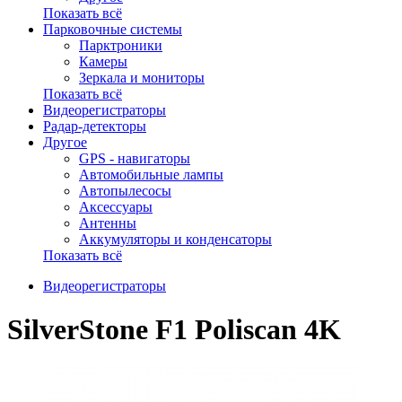
Показать всё
Парковочные системы
Парктроники
Камеры
Зеркала и мониторы
Показать всё
Видеорегистраторы
Радар-детекторы
Другое
GPS - навигаторы
Автомобильные лампы
Автопылесосы
Аксессуары
Антенны
Аккумуляторы и конденсаторы
Показать всё
Видеорегистраторы
SilverStone F1 Poliscan 4K