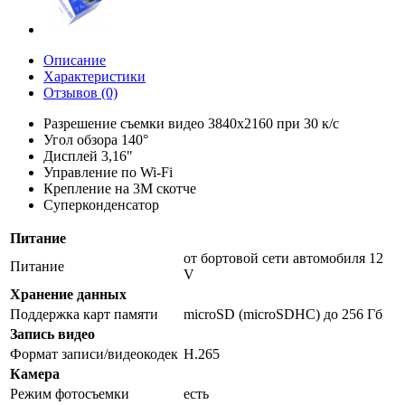
Описание
Характеристики
Отзывов (0)
Разрешение съемки видео 3840х2160 при 30 к/c
Угол обзора 140°
Дисплей 3,16"
Управление по Wi-Fi
Крепление на 3М скотче
Суперконденсатор
Питание
от бортовой сети автомобиля 12
Питание
V
Хранение данных
Поддержка карт памяти
microSD (microSDHC) до 256 Гб
Запись видео
Формат записи/видеокодек
H.265
Камера
Режим фотосъемки
есть