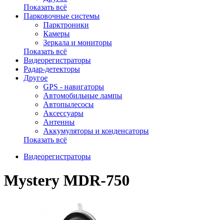
Показать всё
Парковочные системы
Парктроники
Камеры
Зеркала и мониторы
Показать всё
Видеорегистраторы
Радар-детекторы
Другое
GPS - навигаторы
Автомобильные лампы
Автопылесосы
Аксессуары
Антенны
Аккумуляторы и конденсаторы
Показать всё
Видеорегистраторы
Mystery MDR-750