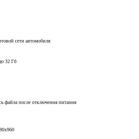
ортовой сети автомобиля
о 32 Гб
ись файла после отключения питания
280x960