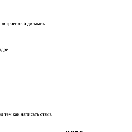
, встроенный динамик
адре
д тем как написать отзыв