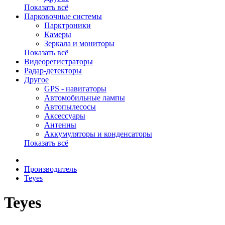
Показать всё
Парковочные системы
Парктроники
Камеры
Зеркала и мониторы
Показать всё
Видеорегистраторы
Радар-детекторы
Другое
GPS - навигаторы
Автомобильные лампы
Автопылесосы
Аксессуары
Антенны
Аккумуляторы и конденсаторы
Показать всё
Производитель
Teyes
Teyes