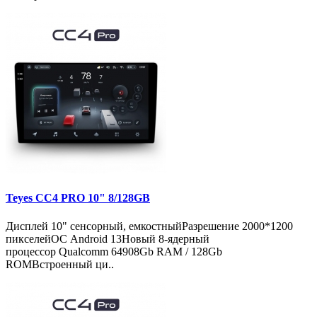
Teyes CC4 PRO 10" 8/128GB
Дисплей 10" сенсорный, емкостныйРазрешение 2000*1200
пикселейОС Android 13Новый 8-ядерный
процессор Qualcomm 64908Gb RAM / 128Gb
ROMВстроенный ци..