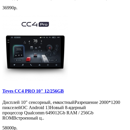
36990р.
Teyes CC4 PRO 10" 12/256GB
Дисплей 10" сенсорный, емкостныйРазрешение 2000*1200
пикселейОС Android 13Новый 8-ядерный
процессор Qualcomm 649012Gb RAM / 256Gb
ROMВстроенный ц..
58000р.