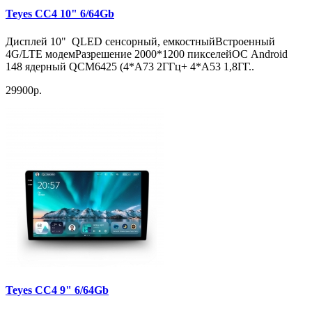
Teyes CC4 10" 6/64Gb
Дисплей 10" QLED сенсорный, емкостныйВстроенный
4G/LTE модемРазрешение 2000*1200 пикселейОС Android
148 ядерный QCM6425 (4*A73 2ГГц+ 4*A53 1,8ГГ..
29900р.
Teyes CC4 9" 6/64Gb