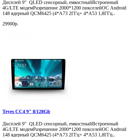
Дисплей 9" QLED сенсорный, емкостныйВстроенный
4G/LTE модемРазрешение 2000*1200 пикселейОС Android
148 ядерный QCM6425 (4*A73 2ГГц+ 4*A53 1,8ГГц..
29900р.
Teyes CC4 9" 8/128Gb
Дисплей 9" QLED сенсорный, емкостныйВстроенный
4G/LTE модемРазрешение 2000*1200 пикселейОС Android
148 ядерный QCM6425 (4*A73 2ГГц+ 4*A53 1,8ГГц..