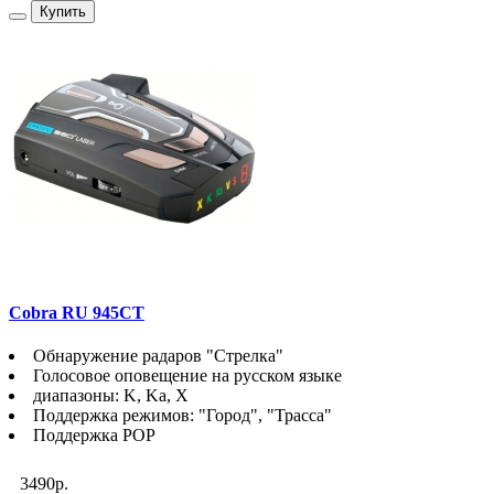
Купить
Cobra RU 945CT
Обнаружение радаров "Стрелка"
Голосовое оповещение на русском языке
диапазоны: K, Ka, X
Поддержка режимов: "Город", "Трасса"
Поддержка POP
3490р.