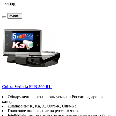
4490р.
Купить
Cobra Vedetta SLR 500 RU
Обнаружение всех используемых в России радаров и
камер ...
Диапазоны: K, Ka, X, Ultra-K, Ultra-Ka
Голосовое оповещение на русском языке
IntelliMute - автоматическое приглушение на малых оборо...