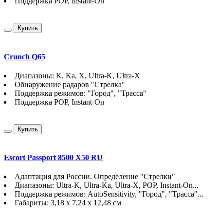
Поддержка POP, Instant-On
Купить
Crunch Q65
Диапазоны: K, Ka, X, Ultra-K, Ultra-X
Обнаружение радаров "Стрелка"
Поддержка режимов: "Город", "Трасса"
Поддержка POP, Instant-On
Купить
Escort Passport 8500 X50 RU
Адаптация для России. Определение "Стрелки"
Диапазоны: Ultra-K, Ultra-Ka, Ultra-X, POP, Instant-On...
Поддержка режимов: AutoSensitivity, "Город", "Трасса"...
Габариты: 3,18 x 7,24 x 12,48 см