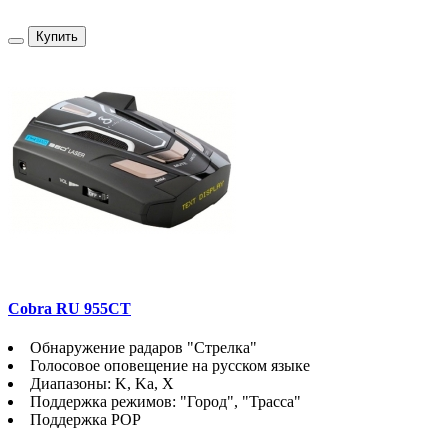
Купить
Cobra RU 955CT
Обнаружение радаров "Стрелка"
Голосовое оповещение на русском языке
Диапазоны: K, Ka, X
Поддержка режимов: "Город", "Трасса"
Поддержка POP