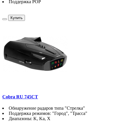
Поддержка POP
Купить
Cobra RU 745CT
Обнаружение радаров типа "Стрелка"
Поддержка режимов: "Город", "Трасса"
Диапазоны: K, Ka, X