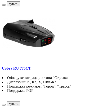
Купить
Cobra RU 775CT
Обнаружение радаров типа "Стрелка"
Диапазоны: K, Ka, X, Ultra-Ka
Поддержка режимов: "Город", "Трасса"
Поддержка POP
Купить