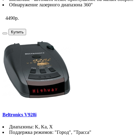
Обнаружение лазерного диапазона 360°
4490р.
Купить
Beltronics V928i
Диапазоны: K, Ka, X
Поддержка режимов: "Город", "Трасса"