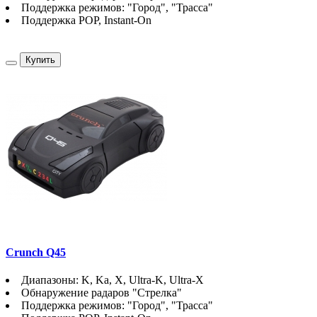
Поддержка режимов: "Город", "Трасса"
Поддержка POP, Instant-On
Купить
Crunch Q45
Диапазоны: K, Ka, X, Ultra-K, Ultra-X
Обнаружение радаров "Стрелка"
Поддержка режимов: "Город", "Трасса"