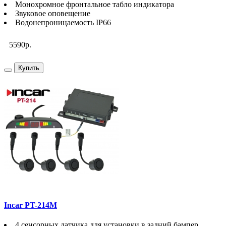
Монохромное фронтальное табло индикатора
Звуковое оповещение
Водонепроницаемость IP66
5590р.
Купить
Incar PT-214M
4 сенсорных датчика для установки в задний бампер