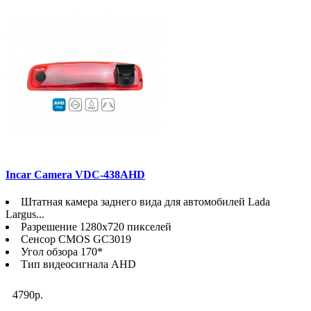
Incar Camera VDC-438AHD
Штатная камера заднего вида для автомобилей Lada
Largus...
Разрешение 1280х720 пикселей
Сенсор CMOS GC3019
Угол обзора 170*
Тип видеосигнала AHD
4790р.