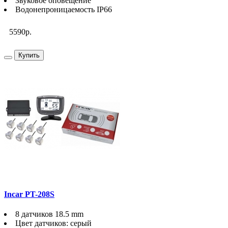
Звуковое оповещение
Водонепроницаемость IP66
5590р.
Купить
Incar PT-208S
8 датчиков 18.5 mm
Цвет датчиков: серый