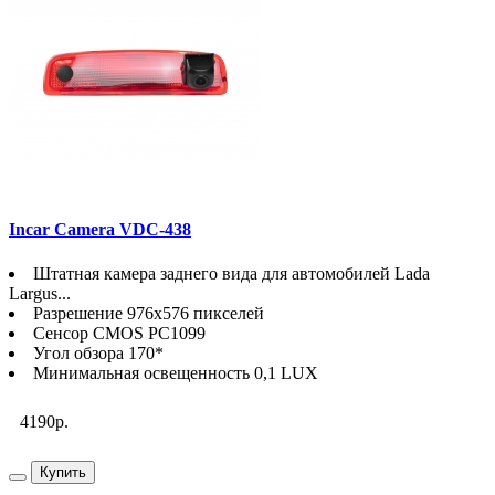
Incar Camera VDC-438
Штатная камера заднего вида для автомобилей Lada
Largus...
Разрешение 976х576 пикселей
Сенсор CMOS PC1099
Угол обзора 170*
Минимальная освещенность 0,1 LUX
4190р.
Купить