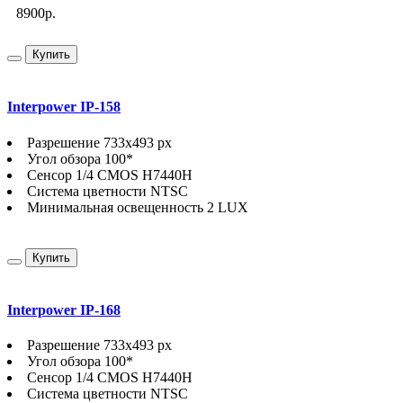
8900р.
Купить
Interpower IP-158
Разрешение 733х493 px
Угол обзора 100*
Сенсор 1/4 CMOS H7440H
Система цветности NTSC
Минимальная освещенность 2 LUX
Купить
Interpower IP-168
Разрешение 733х493 px
Угол обзора 100*
Сенсор 1/4 CMOS H7440H
Система цветности NTSC