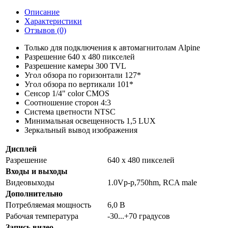
Описание
Характеристики
Отзывов (0)
Только для подключения к автомагнитолам Alpine
Разрешение 640 х 480 пикселей
Разрешение камеры 300 TVL
Угол обзора по горизонтали 127*
Угол обзора по вертикали 101*
Сенсор 1/4" color CMOS
Соотношение сторон 4:3
Система цветности NTSC
Минимальная освещенность 1,5 LUX
Зеркальный вывод изображения
Дисплей
Разрешение
640 х 480 пикселей
Входы и выходы
Видеовыходы
1.0Vp-p,750hm, RCA male
Дополнительно
Потребляемая мощность
6,0 В
Рабочая температура
-30...+70 градусов
Запись видео