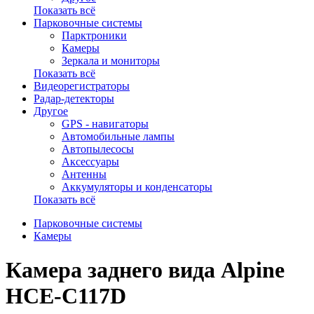
Показать всё
Парковочные системы
Парктроники
Камеры
Зеркала и мониторы
Показать всё
Видеорегистраторы
Радар-детекторы
Другое
GPS - навигаторы
Автомобильные лампы
Автопылесосы
Аксессуары
Антенны
Аккумуляторы и конденсаторы
Показать всё
Парковочные системы
Камеры
Камера заднего вида Alpine
HCE-C117D