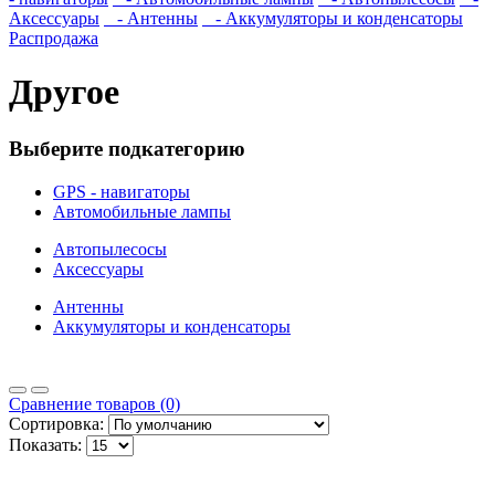
Аксессуары
- Антенны
- Аккумуляторы и конденсаторы
Распродажа
Другое
Выберите подкатегорию
GPS - навигаторы
Автомобильные лампы
Автопылесосы
Аксессуары
Антенны
Аккумуляторы и конденсаторы
Сравнение товаров (0)
Сортировка:
Показать: