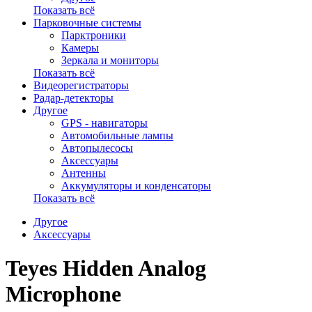
Показать всё
Парковочные системы
Парктроники
Камеры
Зеркала и мониторы
Показать всё
Видеорегистраторы
Радар-детекторы
Другое
GPS - навигаторы
Автомобильные лампы
Автопылесосы
Аксессуары
Антенны
Аккумуляторы и конденсаторы
Показать всё
Другое
Аксессуары
Teyes Hidden Analog
Microphone