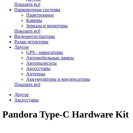
Показать всё
Парковочные системы
Парктроники
Камеры
Зеркала и мониторы
Показать всё
Видеорегистраторы
Радар-детекторы
Другое
GPS - навигаторы
Автомобильные лампы
Автопылесосы
Аксессуары
Антенны
Аккумуляторы и конденсаторы
Показать всё
Другое
Аксессуары
Pandora Type-C Hardware Kit