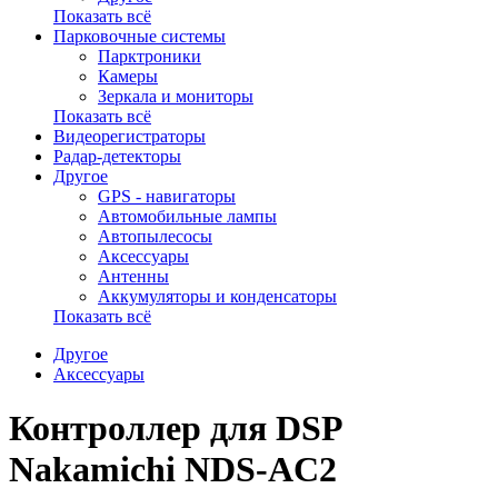
Показать всё
Парковочные системы
Парктроники
Камеры
Зеркала и мониторы
Показать всё
Видеорегистраторы
Радар-детекторы
Другое
GPS - навигаторы
Автомобильные лампы
Автопылесосы
Аксессуары
Антенны
Аккумуляторы и конденсаторы
Показать всё
Другое
Аксессуары
Контроллер для DSP
Nakamichi NDS-AC2