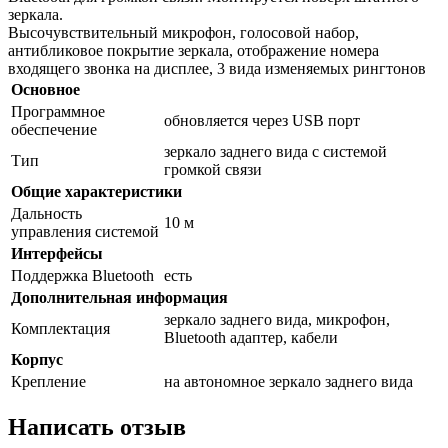
зеркала.
Высочувствительный микрофон, голосовой набор,
антибликовое покрытие зеркала, отображение номера
входящего звонка на дисплее, 3 вида изменяемых рингтонов
Основное
Программное
обновляется через USB порт
обеспечение
зеркало заднего вида с системой
Тип
громкой связи
Общие характеристики
Дальность
10 м
управления системой
Интерфейсы
Поддержка Bluetooth
есть
Дополнительная информация
зеркало заднего вида, микрофон,
Комплектация
Bluetooth адаптер, кабели
Корпус
Крепление
на автономное зеркало заднего вида
Написать отзыв