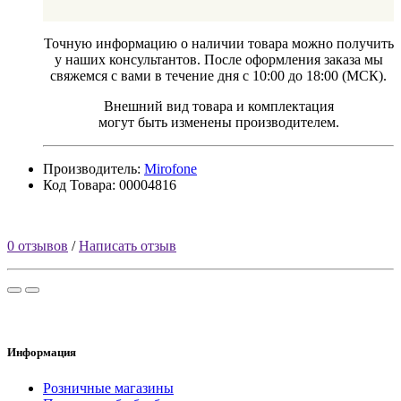
Точную информацию о наличии товара можно получить
у наших консультантов. После оформления заказа мы
свяжемся с вами в течение дня с 10:00 до 18:00 (МСК).
Внешний вид товара и комплектация
могут быть изменены производителем.
Производитель:
Mirofone
Код Товара: 00004816
0 отзывов
/
Написать отзыв
Информация
Розничные магазины