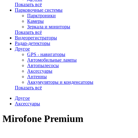
Показать всё
Парковочные системы
Парктроники
Камеры
Зеркала и мониторы
Показать всё
Видеорегистраторы
Радар-детекторы
Другое
GPS - навигаторы
Автомобильные лампы
Автопылесосы
Аксессуары
Антенны
Аккумуляторы и конденсаторы
Показать всё
Другое
Аксессуары
Mirofone Premium