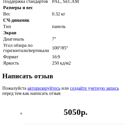
Поддержка стандартов
PAL, SECAM
Размеры и вес
Вес
0.32 кг
СЧ-динамик
Тип
панель
Экран
Диагональ
7"
Угол обзора по
100°/85°
горизонтали/вертикали
Формат
16:9
Яркость
250 кд/м2
Написать отзыв
Пожалуйста
авторизируйтесь
или
создайте учетную запись
перед тем как написать отзыв
5050р.