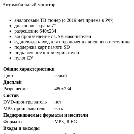
Автомобильный монитор
аналоговый ТВ-тюнер (с 2019 нет приёма в РФ)
диагональ экрана 7"
разрешение 640х234
воспроизведение с USB-накопителей
аудио/видео-вход для подключения внешнего источника
поддержка карт памяти SD
подключение к прикуривателю
пульт ДУ
Общие характеристики
Цвет
серый
Дисплей
Разрешение
480x234
Состав
DVD-проигрыватель
нет
MP3-проигрыватель
есть
Поддерживаемые форматы и носители
Форматы
MP3, JPEG
Входы и выходы