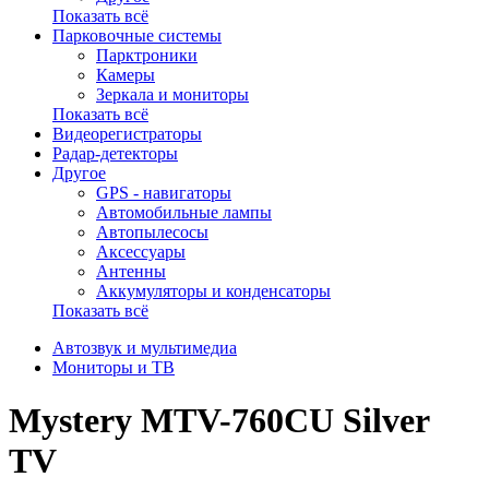
Показать всё
Парковочные системы
Парктроники
Камеры
Зеркала и мониторы
Показать всё
Видеорегистраторы
Радар-детекторы
Другое
GPS - навигаторы
Автомобильные лампы
Автопылесосы
Аксессуары
Антенны
Аккумуляторы и конденсаторы
Показать всё
Автозвук и мультимедиа
Мониторы и ТВ
Mystery MTV-760CU Silver
TV