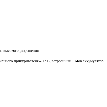
н высокого разрешения
бильного прикуривателя – 12 В, встроенный Li-Ion аккумулятор.