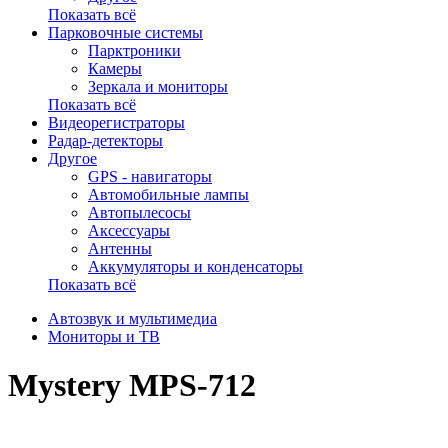
Показать всё
Парковочные системы
Парктроники
Камеры
Зеркала и мониторы
Показать всё
Видеорегистраторы
Радар-детекторы
Другое
GPS - навигаторы
Автомобильные лампы
Автопылесосы
Аксессуары
Антенны
Аккумуляторы и конденсаторы
Показать всё
Автозвук и мультимедиа
Мониторы и ТВ
Mystery MPS-712