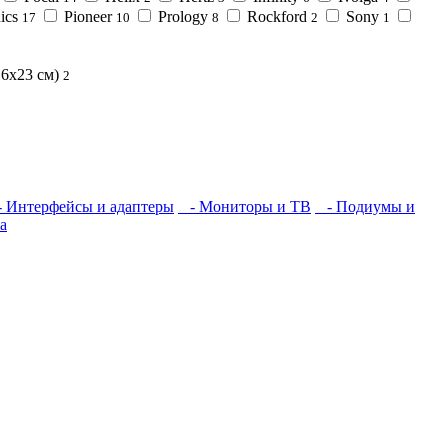
ics
Pioneer
Prology
Rockford
Sony
17
10
8
2
1
16х23 см)
2
 Интерфейсы и адаптеры
- Мониторы и ТВ
- Подиумы и
а