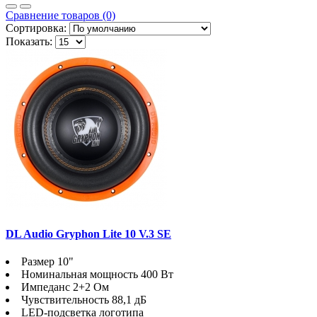
Сравнение товаров (0)
Сортировка:
Показать:
DL Audio Gryphon Lite 10 V.3 SE
Размер 10"
Номинальная мощность 400 Вт
Импеданс 2+2 Ом
Чувствительность 88,1 дБ
LED-подсветка логотипа