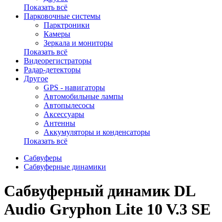
Показать всё
Парковочные системы
Парктроники
Камеры
Зеркала и мониторы
Показать всё
Видеорегистраторы
Радар-детекторы
Другое
GPS - навигаторы
Автомобильные лампы
Автопылесосы
Аксессуары
Антенны
Аккумуляторы и конденсаторы
Показать всё
Сабвуферы
Сабвуферные динамики
Сабвуферный динамик DL
Audio Gryphon Lite 10 V.3 SE