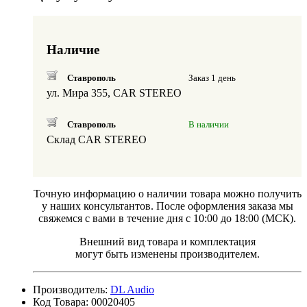
Наличие
Ставрополь
Заказ 1 день
ул. Мира 355, CAR STEREO
Ставрополь
В наличии
Склад CAR STEREO
Точную информацию о наличии товара можно получить
у наших консультантов. После оформления заказа мы
свяжемся с вами в течение дня с 10:00 до 18:00 (МСК).
Внешний вид товара и комплектация
могут быть изменены производителем.
Производитель:
DL Audio
Код Товара: 00020405