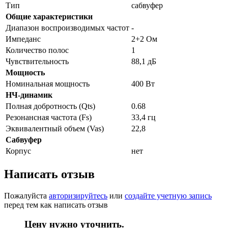
Тип
сабвуфер
Общие характеристики
Диапазон воспроизводимых частот
-
Импеданс
2+2 Ом
Количество полос
1
Чувствительность
88,1 дБ
Мощность
Номинальная мощность
400 Вт
НЧ-динамик
Полная добротность (Qts)
0.68
Резонансная частота (Fs)
33,4 гц
Эквивалентный объем (Vas)
22,8
Сабвуфер
Корпус
нет
Написать отзыв
Пожалуйста
авторизируйтесь
или
создайте учетную запись
перед тем как написать отзыв
Цену нужно уточнить.