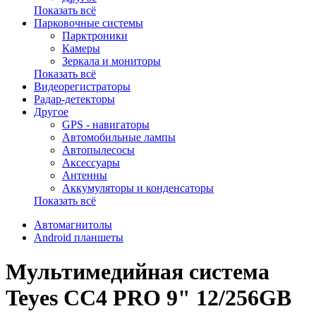
Показать всё
Парковочные системы
Парктроники
Камеры
Зеркала и мониторы
Показать всё
Видеорегистраторы
Радар-детекторы
Другое
GPS - навигаторы
Автомобильные лампы
Автопылесосы
Аксессуары
Антенны
Аккумуляторы и конденсаторы
Показать всё
Автомагнитолы
Android планшеты
Мультимедийная система
Teyes CC4 PRO 9" 12/256GB