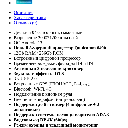
Описание
Характеристики
Отзывов (0)
Дисплей 9" сенсорный, емкостный
Разрешение 2000*1200 пикселей
ОС Android 13
Новый 8-ядерный процессор Qualcomm 6490
12Gb RAM / 256Gb ROM
Встроенный цифровой процессор
Временные задержки, фильтры НЧ и ВЧ
Активный 3-полосный кроссовер
Звуковые эффекты DTS
3 x USB 2.0
Встроенныe GPS (ГЛОНАСС, Бэйдоу),
Bluetooth, Wi-Fi, 4G
Подключение к кнопкам руля
Внешний микрофон (опционально)
Поддержка до 6ти камер (4 цифровые + 2
аналоговые)
Поддержка системы помощи водителю ADAS
Видеовыход DP 4K (60fps)
Режим охраны и удаленный мониторинг