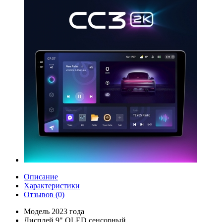
Описание
Характеристики
Отзывов (0)
Модель 2023 года
Дисплей 9" QLED сенсорный