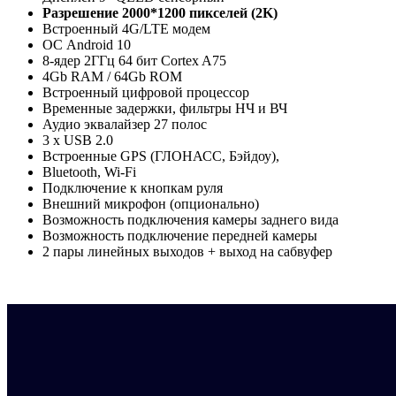
Разрешение 2000*1200 пикселей (2K)
Встроенный 4G/LTE модем
ОС Android 10
8-ядер 2ГГц 64 бит Cortex A75
4Gb RAM / 64Gb ROM
Встроенный цифровой процессор
Временные задержки, фильтры НЧ и ВЧ
Аудио эквалайзер 27 полос
3 x USB 2.0
Встроенныe GPS (ГЛОНАСС, Бэйдоу),
Bluetooth, Wi-Fi
Подключение к кнопкам руля
Внешний микрофон (опционально)
Возможность подключения камеры заднего вида
Возможность подключение передней камеры
2 пары линейных выходов + выход на сабвуфер