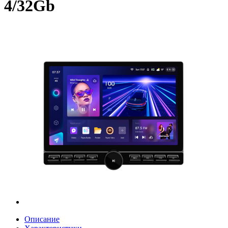
4/32Gb
Описание