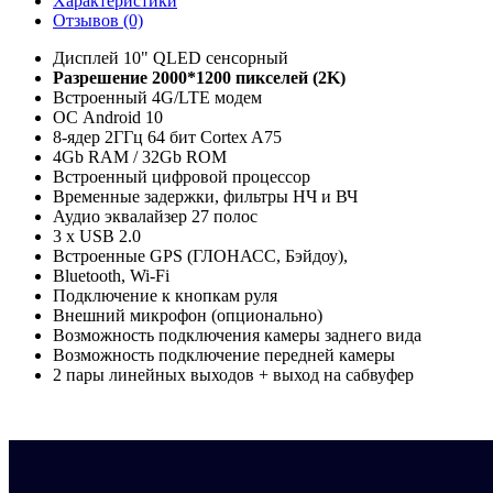
Характеристики
Отзывов (0)
Дисплей 10" QLED сенсорный
Разрешение 2000*1200 пикселей (2K)
Встроенный 4G/LTE модем
ОС Android 10
8-ядер 2ГГц 64 бит Cortex A75
4Gb RAM / 32Gb ROM
Встроенный цифровой процессор
Временные задержки, фильтры НЧ и ВЧ
Аудио эквалайзер 27 полос
3 x USB 2.0
Встроенныe GPS (ГЛОНАСС, Бэйдоу),
Bluetooth, Wi-Fi
Подключение к кнопкам руля
Внешний микрофон (опционально)
Возможность подключения камеры заднего вида
Возможность подключение передней камеры
2 пары линейных выходов + выход на сабвуфер