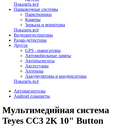
Показать всё
Парковочные системы
Парктроники
Камеры
Зеркала и мониторы
Показать всё
Видеорегистраторы
Радар-детекторы
Другое
GPS - навигаторы
Автомобильные лампы
Автопылесосы
Аксессуары
Антенны
Аккумуляторы и конденсаторы
Показать всё
Автомагнитолы
Android планшеты
Мультимедийная система
Teyes CC3 2K 10" Button