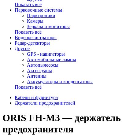
Показать всё
Парковочные системы
Парктроники
Камеры
Зеркала и мониторы
Показать всё
Видеорегистраторы
Радар-детекторы
Другое
GPS - навигаторы
Автомобильные лампы
Автопылесосы
Аксессуары
Антенны
Аккумуляторы и конденсаторы
Показать всё
Кабели и фурнитура
Держатели предохранителей
ORIS FH-M3 — держатель
предохранителя