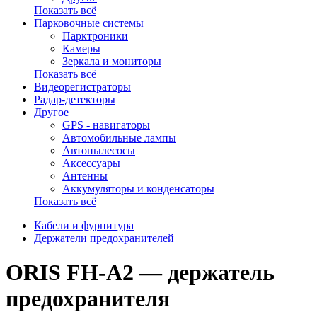
Показать всё
Парковочные системы
Парктроники
Камеры
Зеркала и мониторы
Показать всё
Видеорегистраторы
Радар-детекторы
Другое
GPS - навигаторы
Автомобильные лампы
Автопылесосы
Аксессуары
Антенны
Аккумуляторы и конденсаторы
Показать всё
Кабели и фурнитура
Держатели предохранителей
ORIS FH-A2 — держатель
предохранителя