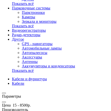
Показать всё
Парковочные системы
Парктроники
Камеры
Зеркала и мониторы
Показать всё
Видеорегистраторы
Радар-детекторы
Другое
GPS - навигаторы
Автомобильные лампы
Автопылесосы
Аксессуары
Антенны
Аккумуляторы и конденсаторы
Показать всё
Кабели и фурнитура
Кабели
Параметры
Цена
15
-
8500
р.
Производитель