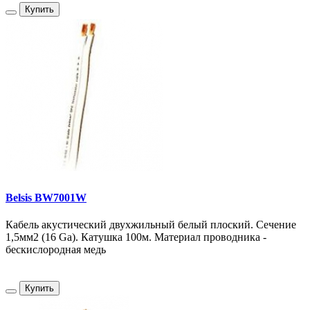
Купить
Belsis BW7001W
Кабель акустический двухжильный белый плоский. Сечение
1,5мм2 (16 Ga). Катушка 100м. Материал проводника -
бескислородная медь
Купить