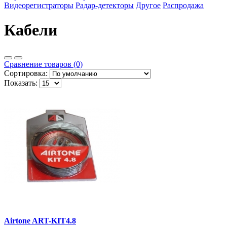
Видеорегистраторы
Радар-детекторы
Другое
Распродажа
Кабели
Сравнение товаров (0)
Сортировка:
Показать:
Airtone ART-KIT4.8