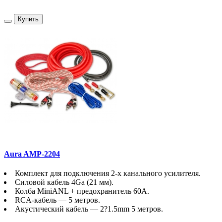
Купить
Aura AMP-2204
Комплект для подключения 2-х канального усилителя.
Силовой кабель 4Ga (21 мм).
Колба MiniANL + предохранитель 60A.
RCA-кабель — 5 метров.
Акустический кабель — 2?1.5mm 5 метров.