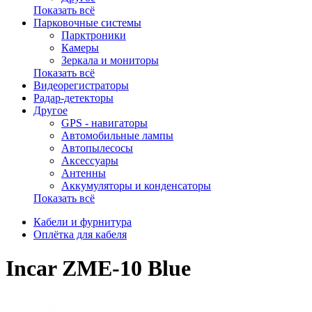
Показать всё
Парковочные системы
Парктроники
Камеры
Зеркала и мониторы
Показать всё
Видеорегистраторы
Радар-детекторы
Другое
GPS - навигаторы
Автомобильные лампы
Автопылесосы
Аксессуары
Антенны
Аккумуляторы и конденсаторы
Показать всё
Кабели и фурнитура
Оплётка для кабеля
Incar ZME-10 Blue