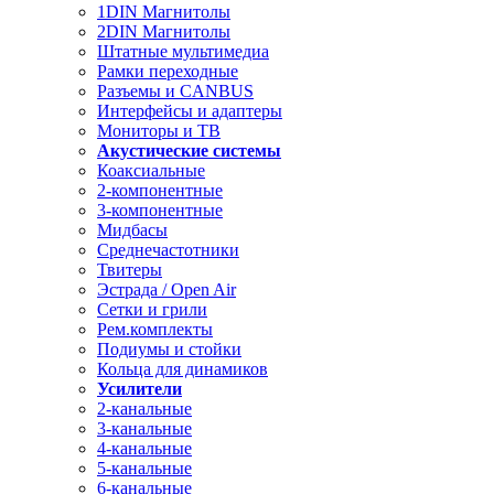
1DIN Магнитолы
2DIN Магнитолы
Штатные мультимедиа
Рамки переходные
Разъемы и CANBUS
Интерфейсы и адаптеры
Мониторы и ТВ
Акустические системы
Коаксиальные
2-компонентные
3-компонентные
Мидбасы
Среднечастотники
Твитеры
Эстрада / Open Air
Сетки и грили
Рем.комплекты
Подиумы и стойки
Кольца для динамиков
Усилители
2-канальные
3-канальные
4-канальные
5-канальные
6-канальные