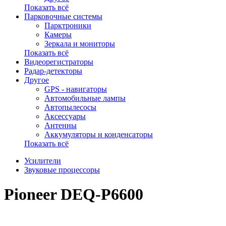
Показать всё
Парковочные системы
Парктроники
Камеры
Зеркала и мониторы
Показать всё
Видеорегистраторы
Радар-детекторы
Другое
GPS - навигаторы
Автомобильные лампы
Автопылесосы
Аксессуары
Антенны
Аккумуляторы и конденсаторы
Показать всё
Усилители
Звуковые процессоры
Pioneer DEQ-P6600