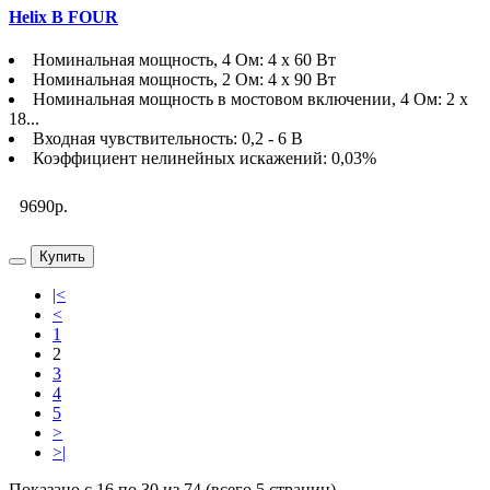
Helix B FOUR
Номинальная мощность, 4 Ом: 4 х 60 Вт
Номинальная мощность, 2 Ом: 4 х 90 Вт
Номинальная мощность в мостовом включении, 4 Ом: 2 х
18...
Входная чувствительность: 0,2 - 6 В
Коэффициент нелинейных искажений: 0,03%
9690р.
Купить
|<
<
1
2
3
4
5
>
>|
Показано с 16 по 30 из 74 (всего 5 страниц)