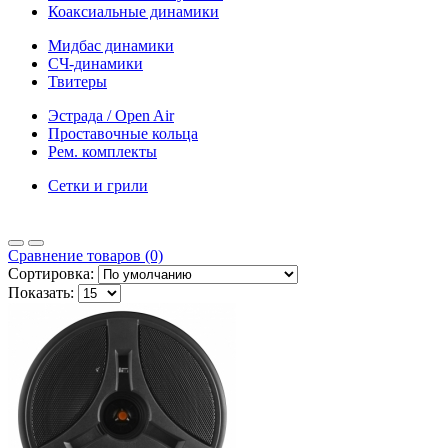
Коаксиальные динамики
Мидбас динамики
СЧ-динамики
Твитеры
Эстрада / Open Air
Проставочные кольца
Рем. комплекты
Сетки и грили
Сравнение товаров (0)
Сортировка:
Показать: