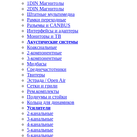
1DIN Магнитолы
2DIN Магнитолы
Штатные мультимедиа
Рамки переходные
Разъемы и CANBUS
Интерфейсы и адаптеры
Мониторы и ТВ
Акустические системы
Коаксиальные
2-компонентные
3-компонентные
Мидбасы
Среднечастотники
Твитеры
Эстрада / Open Air
Сетки и грили
Рем.комплекты
Подиумы и стойки
Кольца для динамиков
Усилители
2-канальные
3-канальные
4-канальные
5-канальные
6-канальные