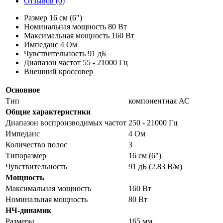
Отзывов (0)
Размер 16 см (6")
Номинальная мощность 80 Вт
Максимальная мощность 160 Вт
Импеданс 4 Ом
Чувствительность 91 дБ
Диапазон частот 55 - 21000 Гц
Внешний кроссовер
Основное
Тип
компонентная АС
Общие характеристики
Диапазон воспроизводимых частот
250 - 21000 Гц
Импеданс
4 Ом
Количество полос
3
Типоразмер
16 см (6")
Чувствительность
91 дБ (2.83 В/м)
Мощность
Максимальная мощность
160 Вт
Номинальная мощность
80 Вт
НЧ-динамик
Размеры
165 мм