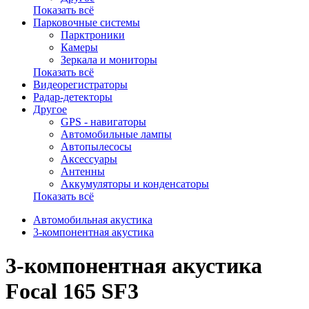
Показать всё
Парковочные системы
Парктроники
Камеры
Зеркала и мониторы
Показать всё
Видеорегистраторы
Радар-детекторы
Другое
GPS - навигаторы
Автомобильные лампы
Автопылесосы
Аксессуары
Антенны
Аккумуляторы и конденсаторы
Показать всё
Автомобильная акустика
3-компонентная акустика
3-компонентная акустика
Focal 165 SF3