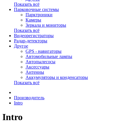
Показать всё
Парковочные системы
Парктроники
Камеры
Зеркала и мониторы
Показать всё
Видеорегистраторы
Радар-детекторы
Другое
GPS - навигаторы
Автомобильные лампы
Автопылесосы
Аксессуары
Антенны
Аккумуляторы и конденсаторы
Показать всё
Производитель
Intro
Intro