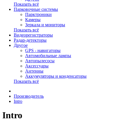
Показать всё
Парковочные системы
Парктроники
Камеры
Зеркала и мониторы
Показать всё
Видеорегистраторы
Радар-детекторы
Другое
GPS - навигаторы
Автомобильные лампы
Автопылесосы
Аксессуары
Антенны
Аккумуляторы и конденсаторы
Показать всё
Производитель
Intro
Intro