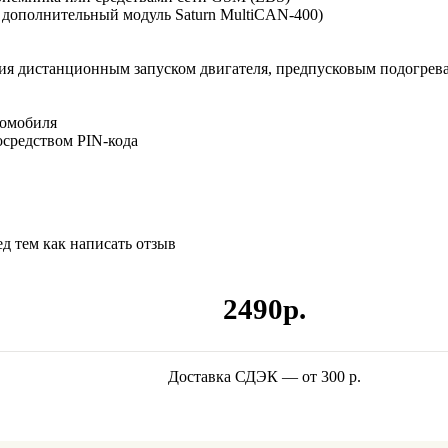
 дополнительный модуль Saturn MultiCAN-400)
ия дистанционным запуском двигателя, предпусковым подогрев
томобиля
средством PIN-кода
д тем как написать отзыв
2490р.
Доставка СДЭК — от 300 р.