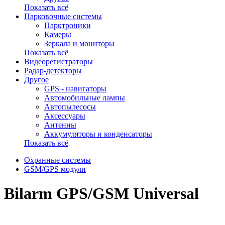
Показать всё
Парковочные системы
Парктроники
Камеры
Зеркала и мониторы
Показать всё
Видеорегистраторы
Радар-детекторы
Другое
GPS - навигаторы
Автомобильные лампы
Автопылесосы
Аксессуары
Антенны
Аккумуляторы и конденсаторы
Показать всё
Охранные системы
GSM/GPS модули
Bilarm GPS/GSM Universal