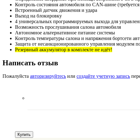
Контроль состояния автомобиля по CAN-шине (требуется
Встроенный датчик движения и удара
Выход на блокировку
4 универсальных программируемых выхода для управлен
Возможность прослушивания салона автомобиля
Автономное альтернативное питание системы
Контроль температуры салона и напряжения бортсети ав
Защита от несанкционированного управления модулем по
Резервный аккумулятор в комплекте не идёт!
Написать отзыв
Пожалуйста
авторизируйтесь
или
создайте учетную запись
пере
Купить