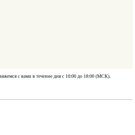
жемся с вами в течение дня с 10:00 до 18:00 (МСК).