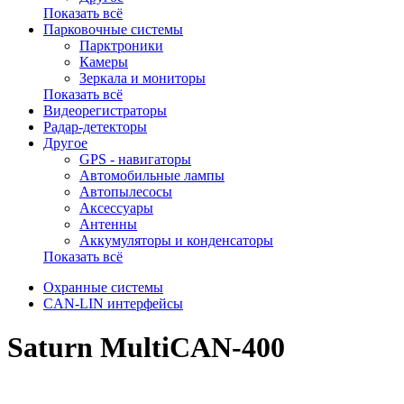
Показать всё
Парковочные системы
Парктроники
Камеры
Зеркала и мониторы
Показать всё
Видеорегистраторы
Радар-детекторы
Другое
GPS - навигаторы
Автомобильные лампы
Автопылесосы
Аксессуары
Антенны
Аккумуляторы и конденсаторы
Показать всё
Охранные системы
CAN-LIN интерфейсы
Saturn MultiCAN-400