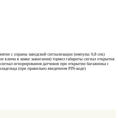
нятие с охраны заводской сигнализации (импульс 0,8 сек)
е ключа в замке зажигания) тормоз габариты сигнал открытия
 сигнал игнорирования датчиков при открытии багажника с
владельца (при правильно введенном PIN-коде)