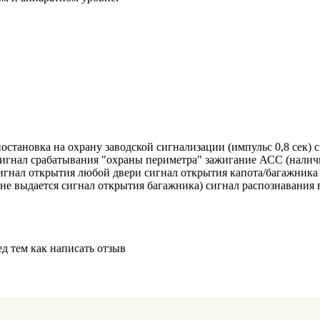
остановка на охрану заводской сигнализации (импульс 0,8 сек) с
сигнал срабатывания "охраны периметра" зажигание АСС (наличи
сигнал открытия любой двери сигнал открытия капота/багажника
 не выдается сигнал открытия багажника) сигнал распознавания 
д тем как написать отзыв