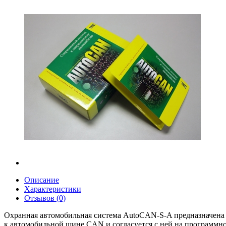
Описание
Характеристики
Отзывов (0)
Охранная автомобильная система AutoCAN-S-A предназначена д
к автомобильной шине CAN и согласуется с ней на программно