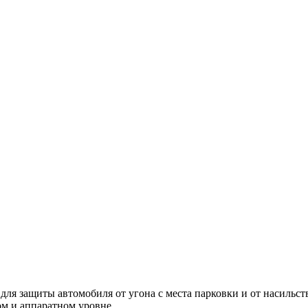
ля защиты автомобиля от угона с места парковки и от насильст
м и аппаратном уровне.