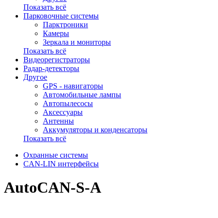
Показать всё
Парковочные системы
Парктроники
Камеры
Зеркала и мониторы
Показать всё
Видеорегистраторы
Радар-детекторы
Другое
GPS - навигаторы
Автомобильные лампы
Автопылесосы
Аксессуары
Антенны
Аккумуляторы и конденсаторы
Показать всё
Охранные системы
CAN-LIN интерфейсы
AutoCAN-S-A