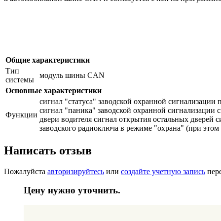
Общие характеристики
Тип
модуль шины CAN
системы
Основные характеристики
сигнал "статуса" заводской охранной сигнализации п
сигнал "паника" заводской охранной сигнализации 
Функции
двери водителя сигнал открытия остальных дверей 
заводского радиоключа в режиме "охрана" (при этом
Написать отзыв
Пожалуйста
авторизируйтесь
или
создайте учетную запись
пере
Цену нужно уточнить.