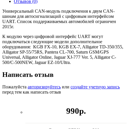
Отзывов (0)
Универсальный CAN-модуль подключения к двум CAN-
шинам для автосигнализаций с цифровым интерфейсом
UART. Список поддерживаемых автомобилей ограничен
2015г.
К модулю через цифровой интерфейс UART могут
подключаться следующие модели дополнительное
оборудования: KGB FX-10, KGB EX-7, Alligator TD-350/355,
Alligator SP-55/75RS, Pantera CL-700, Saturn GSM/GPS
Universal, Alligator Online, Jaguar XJ-777 Ver. 5, Alligator C-
500/C-500NEW, Jaguar EZ-10/Ultra.
Написать отзыв
Пожалуйста
авторизируйтесь
или
создайте учетную запись
перед тем как написать отзыв
990р.