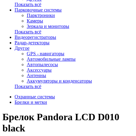
Показать всё
Парковочные системы
Парктроники
Камеры
Зеркала и мониторы
Показать всё
Видеорегистраторы
Радар-детекторы
Другое
GPS - навигаторы
Автомобильные лампы
Автопылесосы
Аксессуары
Антенны
Аккумуляторы и конденсаторы
Показать всё
Охранные системы
Брелки и метки
Брелок Pandora LCD D010
black