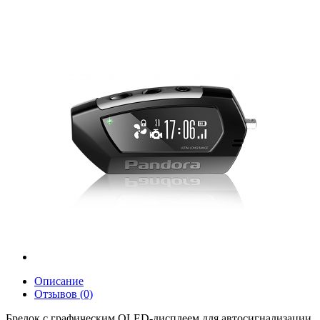
Описание
Отзывов (0)
Брелок с графическим OLED-дисплеем для авто
сигнализации